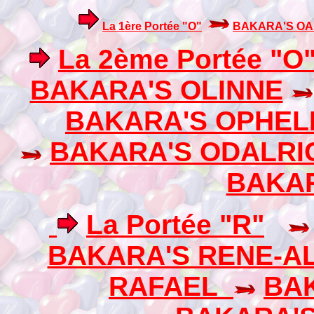
La 1ère Portée "O"
BAKARA'S O
La 2ème Portée "O
BAKARA'S OLINNE
BAKARA'S OPHEL
BAKARA'S ODALRI
BAKA
La Portée "R"
BAKARA'S RENE-
RAFAEL
BA