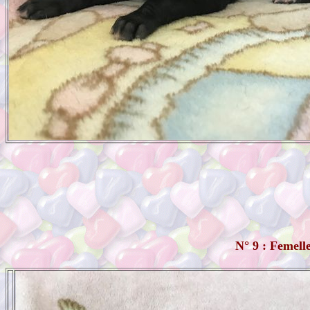
N° 9 : Femel