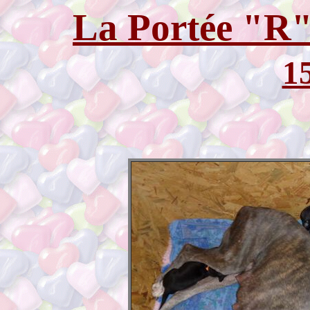
La Portée "R"
1