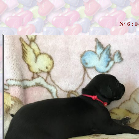
N° 6 : 