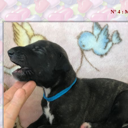
N° 4 :