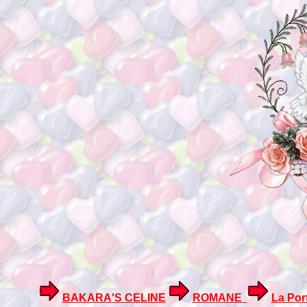
BAKARA'S CELINE
ROMANE
La Por