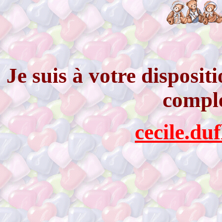
Je suis à votre disposi
compl
cecile.du