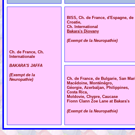
BISS, Ch. de France, d'Espagne, de
Croatie,
Ch. International
B
akara's Djovany
(Exempt de la Neuropathie)
Ch. de France, Ch.
Internationale
BAKARA'S JAFFA
(Exempt de la
Ch. de France, de Bulgarie, San Mar
Neuropathie)
Macédoine, Monténégro,
Géorgie, Azerbaïjan, Philippines,
Costa Rica,
Moldovie, Chypre, Caucase
Fionn Clann Zoe Lane at Bakara's
(Exempt de la Neuropathie)