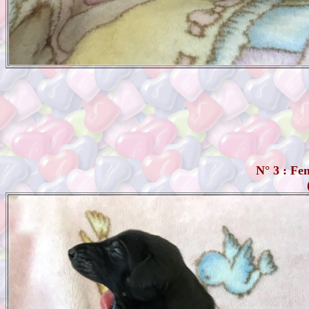
N° 3 : F