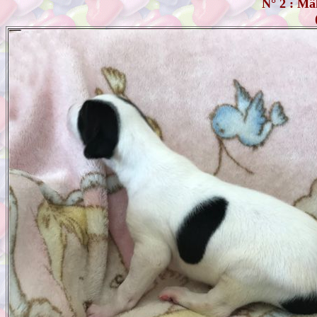
N° 2 : Mâ